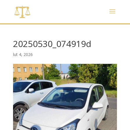
20250530_074919d
lut 4, 2026